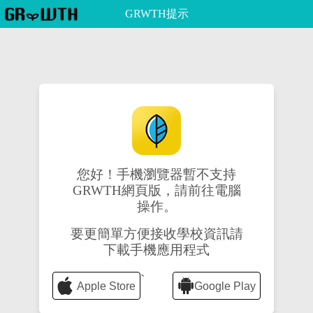
GRWTH提示
您好！手機瀏覽器暫不支持
GRWTH網頁版，請前往電腦
操作。
要更簡單方便接收學校資訊請
下載手機應用程式
`
Apple Store
Google Play