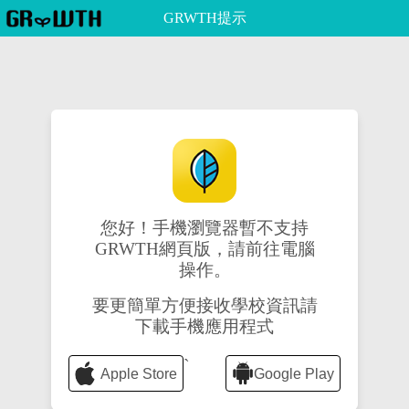
GRWTH提示
您好！手機瀏覽器暫不支持
GRWTH網頁版，請前往電腦
操作。
要更簡單方便接收學校資訊請
下載手機應用程式
`
Apple Store
Google Play