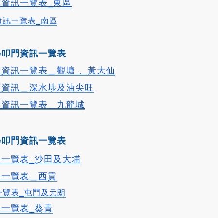
資訊一覽表_東區
資訊一覽表_南區
學叩門資訊一覽表
資訊一覽表＿觀塘 、黃大仙
門資訊＿深水埗及油尖旺
門資訊一覽表＿九龍城
學叩門資訊一覽表
一覽表_沙田及大埔
學一覽表＿西貢
一覽表_屯門及元朗
一覽表_葵青