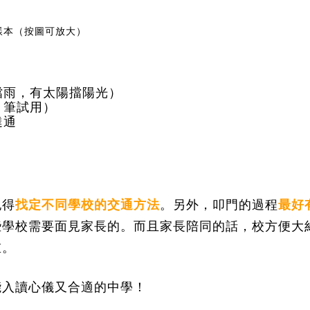
樣本（按圖可放大）
雨擋雨，有太陽擋陽光）
、筆試用）
達通
記得
找定不同學校的交通方法
。另外，叩門的過程
最好
些學校需要面見家長的。而且家長陪同的話，校方便大
重。
能入讀心儀又合適的中學！