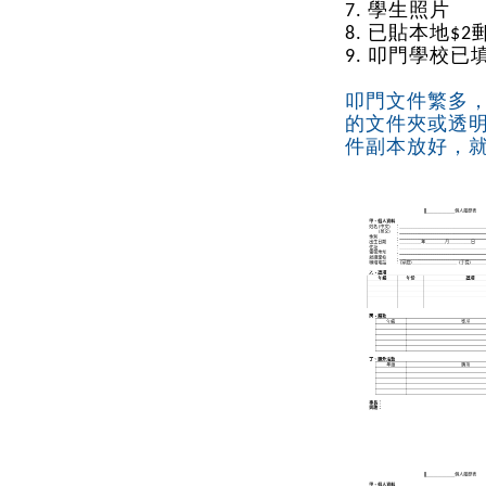
7. 學生照片
8. 已貼本地$
9. 叩門學校
叩門文件繁多
的文件夾或透明的
件副本放好，