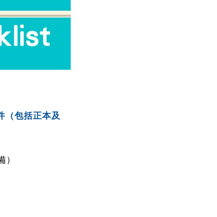
件（包括正本及
備）