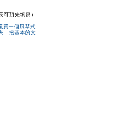
家長可預先填寫）
議買一個風琴式
件夾，把基本的文