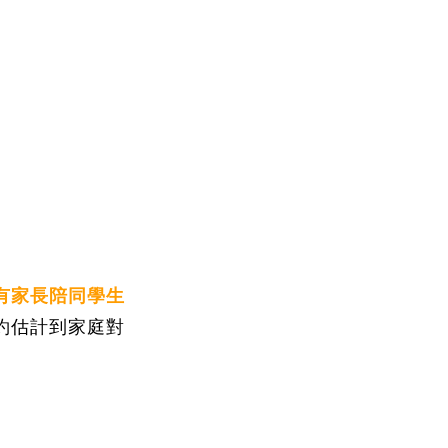
有家長陪同學生
約估計到家庭對