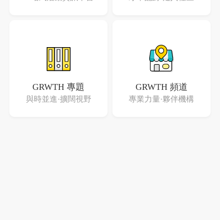
GRWTH 專題
GRWTH 頻道
與時並進·擴闊視野
專業力量·夥伴機構