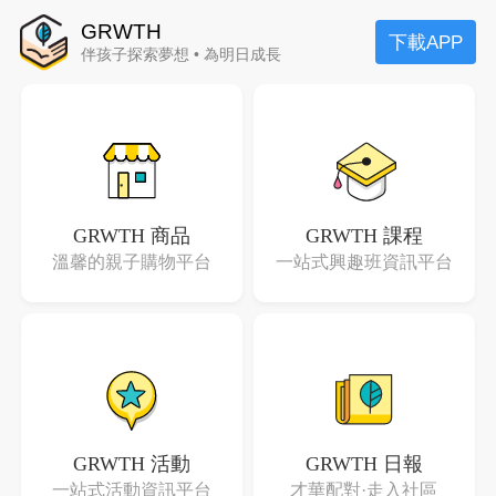
GRWTH
下載APP
伴孩子探索夢想 • 為明日成長
GRWTH 商品
GRWTH 課程
溫馨的親子購物平台
一站式興趣班資訊平台
GRWTH 活動
GRWTH 日報
一站式活動資訊平台
才華配對·走入社區